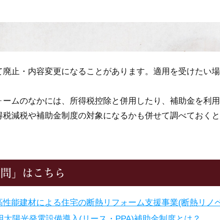
て廃止・内容変更になることがあります。適用を受けたい場
ォームのなかには、所得税控除と併用したり、補助金を利用
得税減税や補助金制度の対象になるかも併せて調べておくと
質問」はこちら
性能建材による住宅の断熱リフォーム支援事業(断熱リノベ
用太陽光発電設備導入(リース・PPA)補助金制度とは？