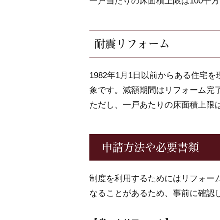
一戸当たりの床面積上限は100平
耐震リフォーム
1982年1月1日以前からある住
象です。減額期間はリフォーム完了
ただし、一戸あたりの床面積上限は
申請方法や必要書類
制度を利用するためにはリフォー
なることがあるため、事前に確認