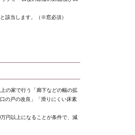
と該当します。（※窓必須）
。
以上の家で行う「廊下などの幅の拡
口の戸の改良」「滑りにくい床素
0万円以上になることが条件で、減