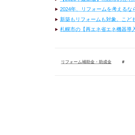
2024年、リフォームを考える
新築もリフォームも対象。こど
札幌市の【再エネ省エネ機器導入
リフォーム補助金・助成金