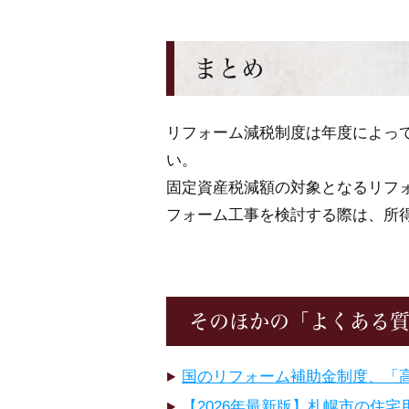
まとめ
リフォーム減税制度は年度によっ
い。
固定資産税減額の対象となるリフ
フォーム工事を検討する際は、所
そのほかの「よくある
国のリフォーム補助金制度、「高
【2026年最新版】札幌市の住宅