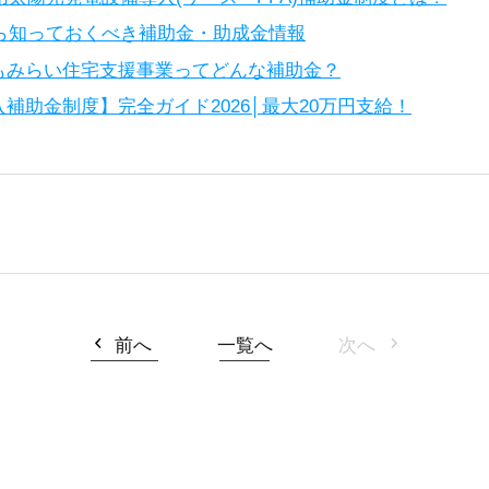
なら知っておくべき補助金・助成金情報
もみらい住宅支援事業ってどんな補助金？
補助金制度】完全ガイド2026│最大20万円支給！
前へ
一覧へ
次へ