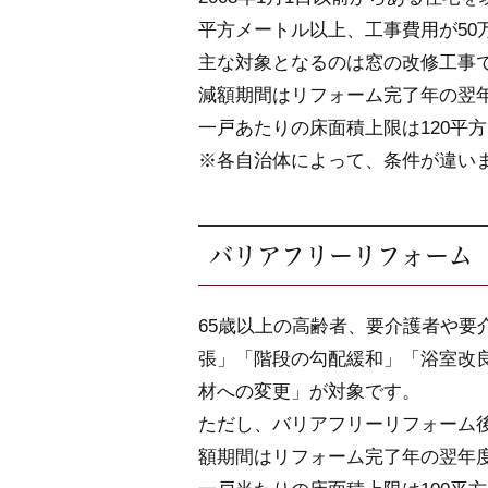
平方メートル以上、工事費用が50
主な対象となるのは窓の改修工事
減額期間はリフォーム完了年の翌
一戸あたりの床面積上限は120平
※各自治体によって、条件が違い
バリアフリーリフォーム
65歳以上の高齢者、要介護者や要
張」「階段の勾配緩和」「浴室改
材への変更」が対象です。
ただし、バリアフリーリフォーム後
額期間はリフォーム完了年の翌年度