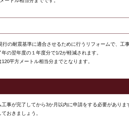
方メートル相当分までです。
宅を現行の耐震基準に適合させるために行うリフォームで、工
年の翌年度の１年度分で1/2が軽減されます。
120平方メートル相当分までとなります。
ム工事が完了してから3か月以内に申請をする必要がありま
しておきましょう。