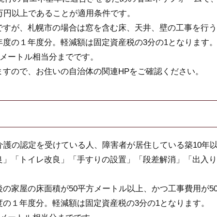
万円以上であることが適用条件です。
ですが、札幌市の場合は窓を含む床、天井、壁の工事を行う
年度の１年度分。軽減額は固定資産税の3分の1となります
方メートル相当分までです。
ますので、お住いの自治体の関連HPをご確認ください。
介護の認定を受けている人、障害者が居住している築10年
良」「トイレ改良」「手すりの設置」「段差解消」「出入り
の家屋の床面積が50平方メートル以上、かつ工事費用が5
の１年度分。軽減額は固定資産税の3分の1となります。