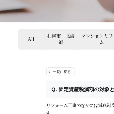
札幌市・北海
マンションリフ
All
道
ム
一覧に戻る
固定資産税減額の対象
リフォーム工事のなかには減税制
す。