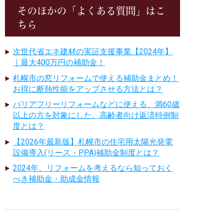
そのほかの「よくある質問」はこ
ちら
次世代省エネ建材の実証支援事業【2024年】
｜最大400万円の補助金！
札幌市の窓リフォームで使える補助金まとめ！
お得に断熱性能をアップさせる方法とは？
バリアフリーリフォームなどに使える、満60歳
以上の方を対象にした、高齢者向け返済特例制
度とは？
【2026年最新版】札幌市の住宅用太陽光発電
設備導入(リース・PPA)補助金制度とは？
2024年、リフォームを考えるなら知っておく
べき補助金・助成金情報