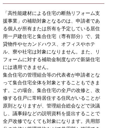
「高性能建材による住宅の断熱リフォーム支
援事業」の補助対象となるのは、申請者であ
る個人が所有または所有を予定している居住
用一戸建住宅と集合住宅（専有部分）で、賃
貸物件やセカンドハウス、オフィスやホテ
ル、寮や社宅は対象になりません。また、リ
フォームに対する補助金制度なので新築住宅
には適用できません。
集合住宅の管理組合等の代表者が申請者とな
って集合住宅全体を対象とすることもできま
す。この場合、集合住宅の全戸の改修と、改
修する住戸に常時居住する住民がいることが
原則となりますが、管理組合総会などで決議
し、議事録などの説明資料を提出することで
全戸改修でなくても対象になります。共用部