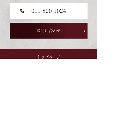
011-890-1024
お問い合わせ
トップページ
理想のリフォーム、総額いくら？
Reformiyaのリフォーム
まずはお気軽に
スキマ時間にさっと
今すぐ電話相談
無料LINE相談
リフォームメニュー
施工事例