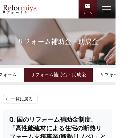
メール
リフォーム補助金・助成金
フォーム
リフォーム補助金・助成金
リフォーム資金・
一覧に戻る
国のリフォーム補助金制度、
「高性能建材による住宅の断熱リ
フォーム支援事業(断熱リノベ)」と