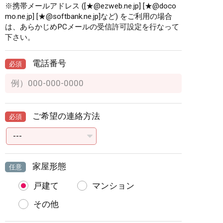
※携帯メールアドレス ([★@ezweb.ne.jp] [★@doco
mo.ne.jp] [★@softbank.ne.jp]など) をご利用の場合
は、あらかじめPCメールの受信許可設定を行なって
下さい。
電話番号
必須
ご希望の連絡方法
必須
家屋形態
任意
戸建て
マンション
その他