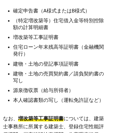
確定申告書（A様式またはB様式）
（特定増改築等）住宅借入金等特別控除
額の計算明細書
増改築等工事証明書
住宅ローン年末残高等証明書（金融機関
発行）
建物・土地の登記事項証明書
建物・土地の売買契約書／請負契約書の
写し
源泉徴収票（給与所得者）
本人確認書類の写し（運転免許証など）
なお、
増改築等工事証明書
については、建築
士事務所に所属する建築士、登録住宅性能評