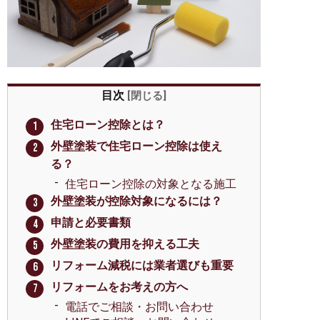
目次
[
閉じる
]
住宅ローン控除とは？
外壁塗装で住宅ローン控除は使え
る？
住宅ローン控除の対象となる施工
外壁塗装が控除対象になるには？
申請と必要書類
外壁塗装の費用を抑える工夫
リフォーム減税には業者選びも重要
リフォームをお考えの方へ
電話でご相談・お問い合わせ