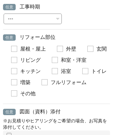
工事時期
任意
リフォーム部位
任意
屋根・屋上
外壁
玄関
リビング
和室・洋室
キッチン
浴室
トイレ
増築
フルリフォーム
その他
図面（資料）添付
任意
※お見積りやヒアリングをご希望の場合、お写真を
添付してください。