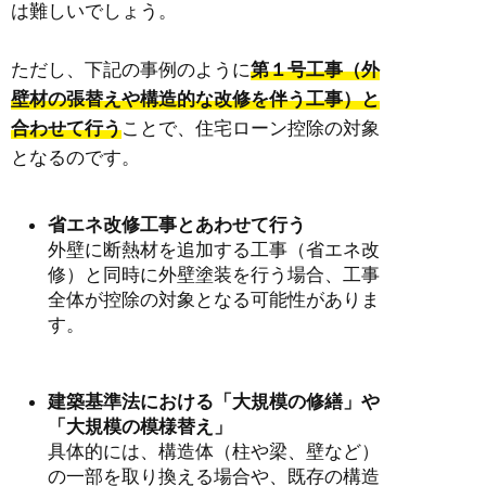
は難しいでしょう。
ただし、下記の事例のように
第１号工事（
外
壁材の張替えや構造的な改修を伴う工事
）と
合わせて行う
ことで、住宅ローン控除の対象
となるのです。
省エネ改修工事とあわせて行う
外壁に断熱材を追加する工事（省エネ改
修）と同時に外壁塗装を行う場合、工事
全体が控除の対象となる可能性がありま
す。
建築基準法における「大規模の修繕」や
「大規模の模様替え」
具体的には、構造体（柱や梁、壁など）
の一部を取り換える場合や、既存の構造