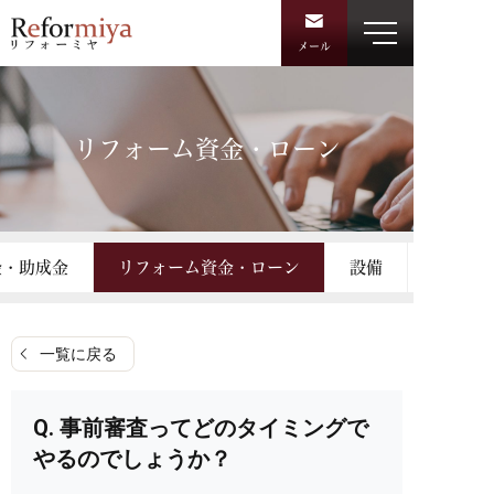
メール
リフォーム資金・ローン
金・助成金
リフォーム資金・ローン
設備
一覧に戻る
事前審査ってどのタイミングで
やるのでしょうか？