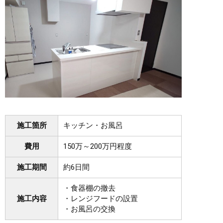
施工箇所
キッチン・お風呂
費用
150万～200万円程度
施工期間
約6日間
・食器棚の撤去
施工内容
・レンジフードの設置
・お風呂の交換