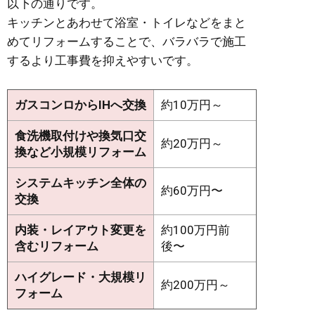
以下の通りです。
キッチンとあわせて浴室・トイレなどをまと
めてリフォームすることで、バラバラで施工
するより工事費を抑えやすいです。
ガスコンロからIHへ交換
約10万円～
食洗機取付けや換気口交
約20万円～
換など小規模リフォーム
システムキッチン全体の
約60万円〜
交換
内装・レイアウト変更を
約100万円前
含むリフォーム
後〜
ハイグレード・大規模リ
約200万円～
フォーム