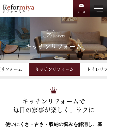
メール
Service
キッチンリフォーム
室リフォーム
キッチンリフォーム
トイレリフォーム
キッチンリフォームで
毎日の家事が楽しく、ラクに
使いにくさ・古さ・収納の悩みを解消し、暮