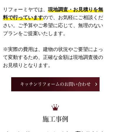
リフォーミヤでは、
現地調査・お見積りを無
料で行っています
ので、お気軽にご相談くだ
さい。ご予算やご希望に応じて、無理のない
プランをご提案いたします。
※実際の費用は、建物の状況やご要望によっ
て変動するため、正確な金額は現地調査後の
お見積りとなります。
キッチンリフォームのお問い合わせ
施工事例