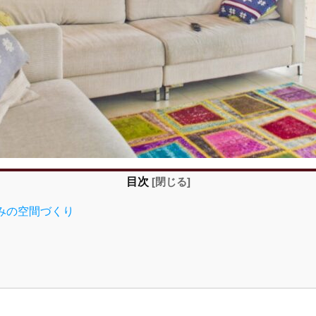
目次
[
閉じる
]
好みの空間づくり