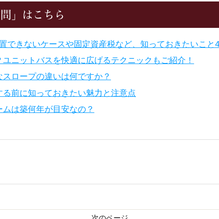
質問」はこちら
設置できないケースや固定資産税など、知っておきたいこと
？ユニットバスを快適に広げるテクニックもご紹介！
なスロープの違いは何ですか？
する前に知っておきたい魅力と注意点
ームは築何年が目安なの？