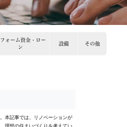
リフォーム資金・ロー
設備
その他
ン
。本記事では、リノベーションが
。理想の住まいづくりを考えてい