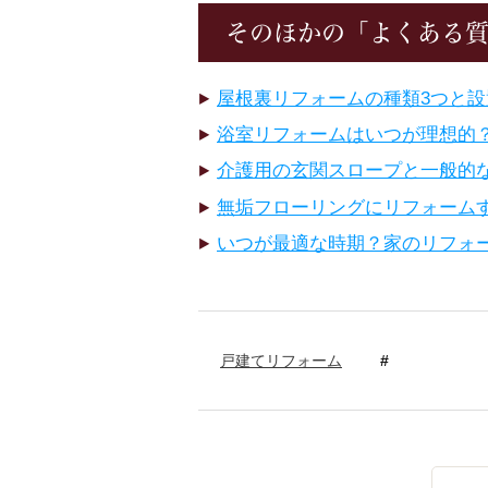
そのほかの「よくある
屋根裏リフォームの種類3つと
浴室リフォームはいつが理想的
介護用の玄関スロープと一般的
無垢フローリングにリフォーム
いつが最適な時期？家のリフォ
戸建てリフォーム