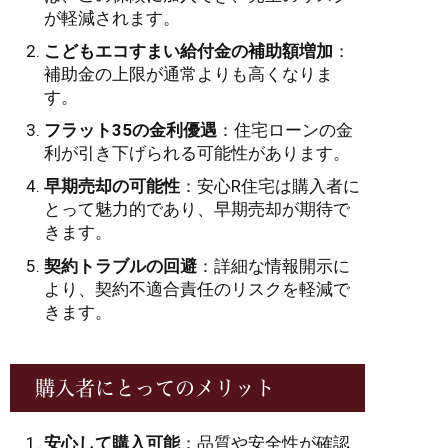
が軽減されます。
こどもエコすまい給付金の補助額増加
：
補助金の上限が通常よりも高くなりま
す。
フラット35の金利優遇
：住宅ローンの金
利が引き下げられる可能性があります。
早期売却の可能性
：安心R住宅は購入者に
とって魅力的であり、早期売却が期待で
きます。
契約トラブルの回避
：詳細な情報開示に
より、契約不適合責任のリスクを軽減で
きます。
購入者にとってのメリット
安心して購入可能
：品質や安全性が確認