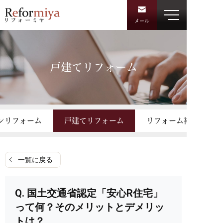
メール
戸建てリフォーム
ンリフォーム
戸建てリフォーム
リフォーム補助金・助
一覧に戻る
国土交通省認定「安心R住宅」
って何？そのメリットとデメリッ
トは？