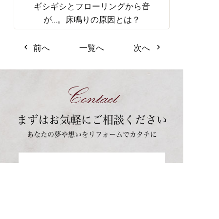
ギシギシとフローリングから音
が…。床鳴りの原因とは？
前へ
一覧へ
次へ
Contact
まずはお気軽にご相談ください
あなたの夢や想いをリフォームでカタチに
011-890-1024
理想のリフォーム、総額いくら？
お問い合わせ
まずはお気軽に
スキマ時間にさっと
今すぐ電話相談
無料LINE相談