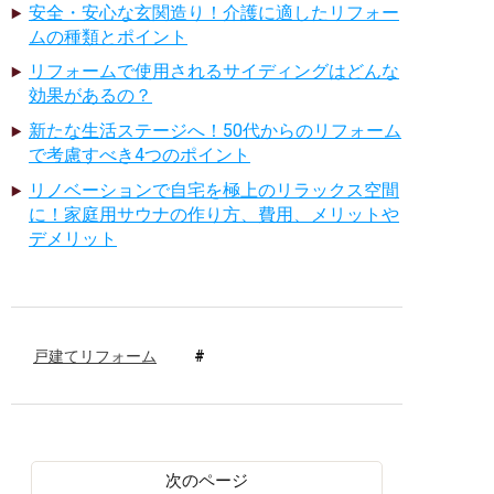
安全・安心な玄関造り！介護に適したリフォー
ムの種類とポイント
リフォームで使用されるサイディングはどんな
効果があるの？
新たな生活ステージへ！50代からのリフォーム
で考慮すべき4つのポイント
リノベーションで自宅を極上のリラックス空間
に！家庭用サウナの作り方、費用、メリットや
デメリット
戸建てリフォーム