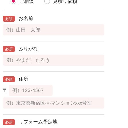
ご相談
見積り依頼
お名前
必須
ふりがな
必須
住所
必須
〒
リフォーム予定地
必須