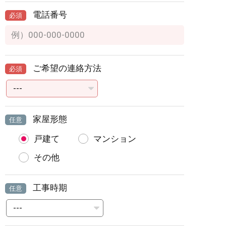
電話番号
必須
ご希望の連絡方法
必須
家屋形態
任意
戸建て
マンション
その他
工事時期
任意