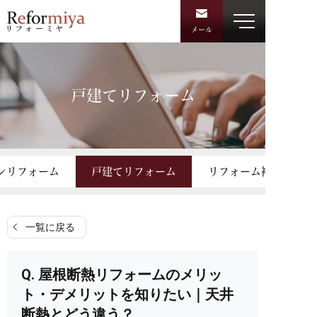
メール
戸建てリフォーム
ンリフォーム
戸建てリフォーム
リフォーム補助金・助
一覧に戻る
屋根断熱リフォームのメリッ
ト・デメリットを知りたい｜天井
断熱とどう違う？