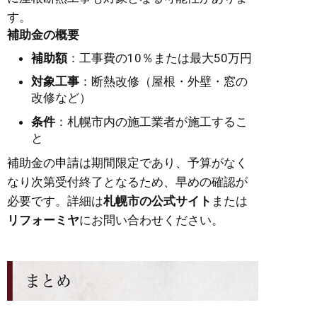
す。
補助金の概要
補助額
：工事費の10％または最大50万円
対象工事
：断熱改修（屋根・外壁・窓の
改修など）
条件
：札幌市内の施工業者が施工するこ
と
補助金の申請は期間限定であり、予算がなく
なり次第受付終了となるため、早めの確認が
必要です。詳細は
札幌市の公式サイト
または
リフォーミヤ
にお問い合わせください。
まとめ