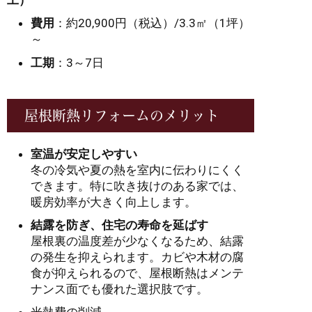
工）
費用
：約20,900円（税込）/3.3㎡（1坪）
～
工期
：3～7日
屋根断熱リフォームのメリット
室温が安定しやすい
冬の冷気や夏の熱を室内に伝わりにくく
できます。特に吹き抜けのある家では、
暖房効率が大きく向上します。
結露を防ぎ、住宅の寿命を延ばす
屋根裏の温度差が少なくなるため、結露
の発生を抑えられます。カビや木材の腐
食が抑えられるので、屋根断熱はメンテ
ナンス面でも優れた選択肢です。
光熱費の削減