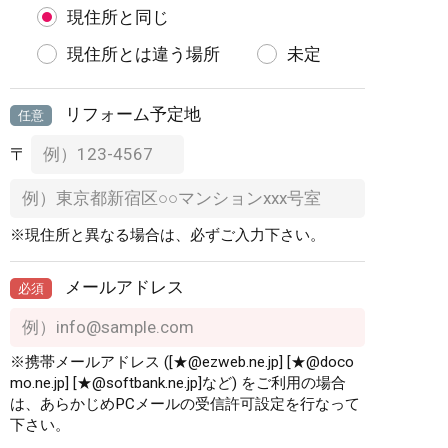
現住所と同じ
現住所とは違う場所
未定
リフォーム予定地
任意
〒
※現住所と異なる場合は、必ずご入力下さい。
メールアドレス
必須
※携帯メールアドレス ([★@ezweb.ne.jp] [★@doco
mo.ne.jp] [★@softbank.ne.jp]など) をご利用の場合
は、あらかじめPCメールの受信許可設定を行なって
下さい。