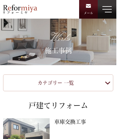
メール
Works
施工事例
カテゴリー 一覧
戸建てリフォーム
車庫交換工事