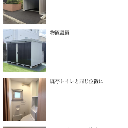
物置設置
既存トイレと同じ位置に