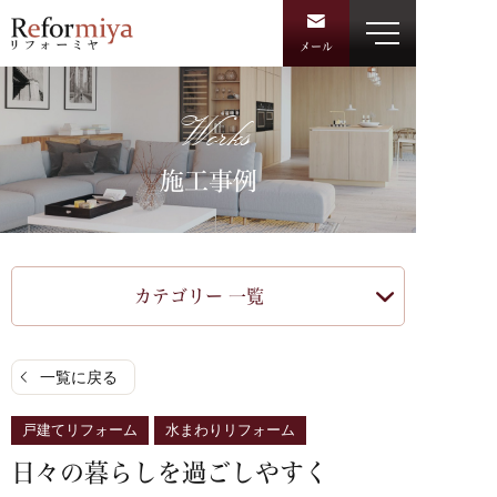
メール
Works
施工事例
カテゴリー 一覧
一覧に戻る
戸建てリフォーム
水まわりリフォーム
日々の暮らしを過ごしやすく